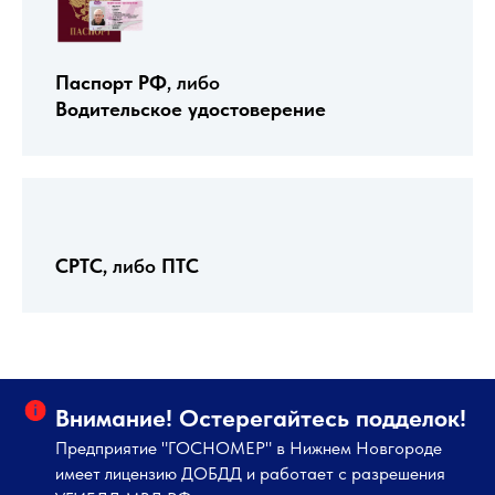
Паспорт РФ
, либо
Водительское удостоверение
СРТС,
либо
ПТС
Внимание! Остерегайтесь подделок!
Предприятие "ГОСНОМЕР" в Нижнем Новгороде
имеет лицензию ДОБДД и работает с разрешения