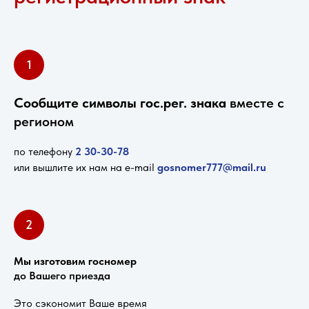
1
Сообщите символы гос.рег. знака
вместе с
регионом
по телефону
2 30-30-
7
8
или вышлите их нам на e-mail
gosnomer777@mail.ru
2
Мы изготовим госномер
до Вашего приезда
Это сэкономит Ваше время