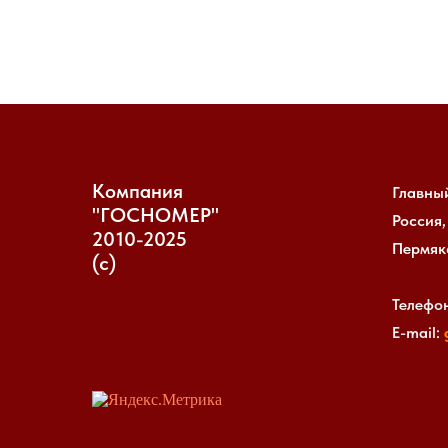
Компания
Главны
"ГОСНОМЕР"
Россия,
2010-2025
Пермяко
(с)
Телефон
E-mail: