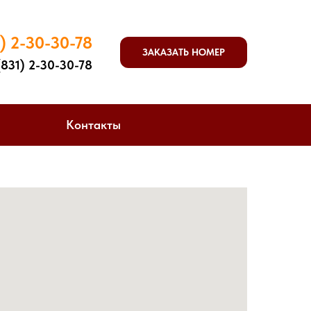
) 2-30-30-
7
8
ЗАКАЗАТЬ НОМЕР
831) 2-30-30-78
Контакты