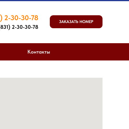
) 2-30-30-
7
8
ЗАКАЗАТЬ НОМЕР
831) 2-30-30-78
Контакты