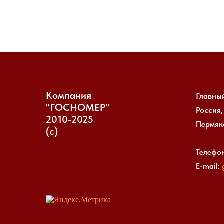
Компания
Главны
"ГОСНОМЕР"
Россия,
2010-2025
Пермяко
(с)
Телефон
E-mail: